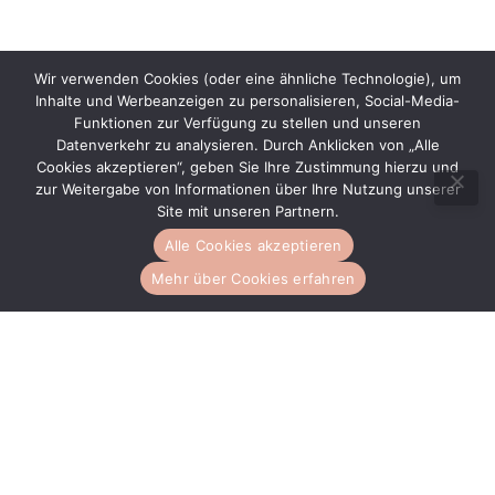
Wir verwenden Cookies (oder eine ähnliche Technologie), um
Inhalte und Werbeanzeigen zu personalisieren, Social-Media-
Funktionen zur Verfügung zu stellen und unseren
Datenverkehr zu analysieren. Durch Anklicken von „Alle
Cookies akzeptieren“, geben Sie Ihre Zustimmung hierzu und
zur Weitergabe von Informationen über Ihre Nutzung unserer
Site mit unseren Partnern.
Alle Cookies akzeptieren
Mehr über Cookies erfahren