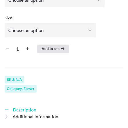
ratings
size
Add to cart
SKU:
N/A
Category:
Flower
Description
Additional information